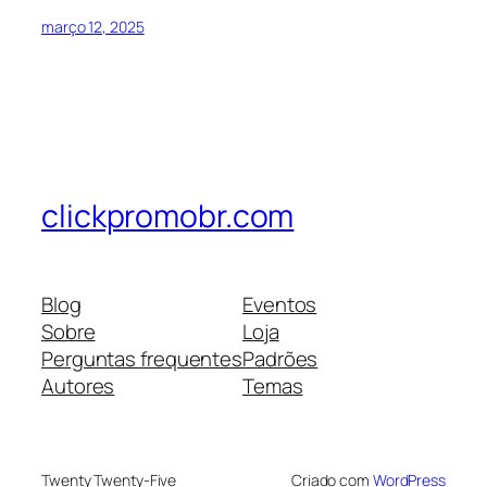
março 12, 2025
clickpromobr.com
Blog
Eventos
Sobre
Loja
Perguntas frequentes
Padrões
Autores
Temas
Twenty Twenty-Five
Criado com
WordPress